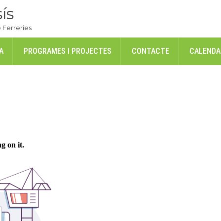
ís
 Ferreries
A
PROGRAMES I PROJECTES
CONTACTE
CALENDAR
2