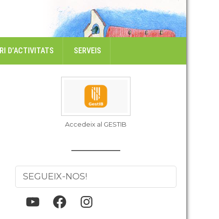
I D’ACTIVITATS
SERVEIS
Accedeix al GESTIB
SEGUEIX-NOS!
YouTube
Facebook
Instagram