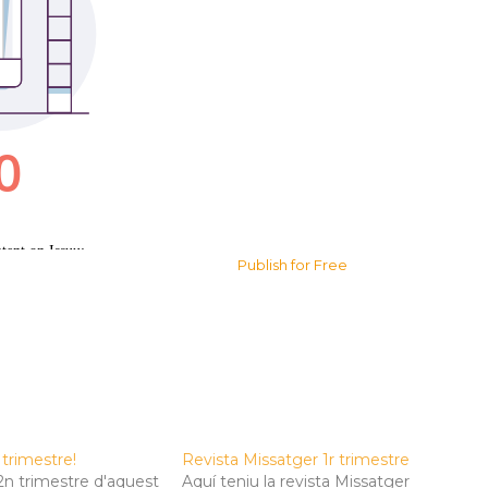
Publish for Free
trimestre!
Revista Missatger 1r trimestre
2n trimestre d'aquest
Aquí teniu la revista Missatger