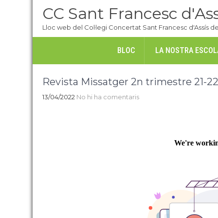
Skip
CC Sant Francesc d'Ass
to
content
Lloc web del Col·legi Concertat Sant Francesc d'Assís de
BLOC
LA NOSTRA ESCOL
Revista Missatger 2n trimestre 21-2
13/04/2022
No hi ha comentaris