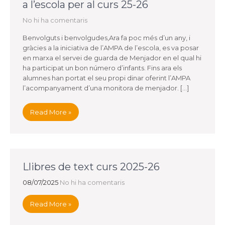
a l’escola per al curs 25-26
No hi ha comentaris
Benvolguts i benvolgudes,Ara fa poc més d’un any, i
gràcies a la iniciativa de l’AMPA de l’escola, es va posar
en marxa el servei de guarda de Menjador en el qual hi
ha participat un bon número d’infants. Fins ara els
alumnes han portat el seu propi dinar oferint l’AMPA
l’acompanyament d’una monitora de menjador. […]
Read More »
Llibres de text curs 2025-26
08/07/2025
No hi ha comentaris
Read More »