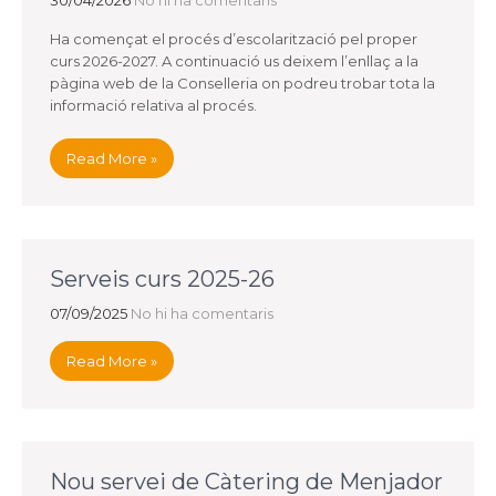
30/04/2026
No hi ha comentaris
Ha començat el procés d’escolarització pel proper
curs 2026-2027. A continuació us deixem l’enllaç a la
pàgina web de la Conselleria on podreu trobar tota la
informació relativa al procés.
Read More »
Serveis curs 2025-26
07/09/2025
No hi ha comentaris
Read More »
Nou servei de Càtering de Menjador