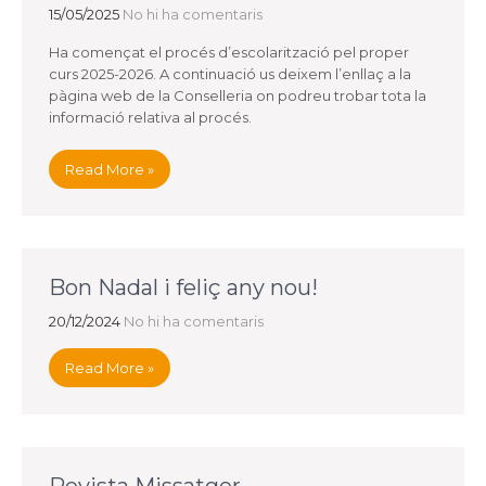
15/05/2025
No hi ha comentaris
Ha començat el procés d’escolarització pel proper
curs 2025-2026. A continuació us deixem l’enllaç a la
pàgina web de la Conselleria on podreu trobar tota la
informació relativa al procés.
Read More »
Bon Nadal i feliç any nou!
20/12/2024
No hi ha comentaris
Read More »