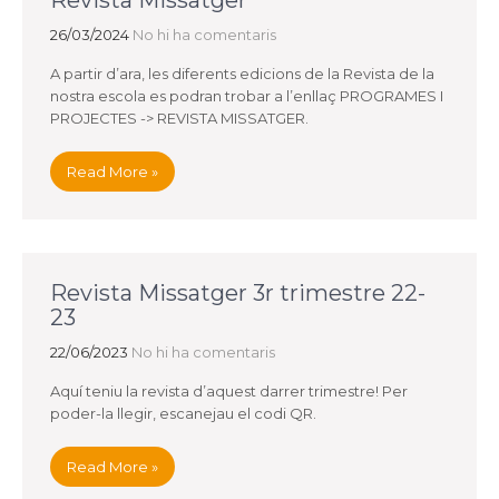
Revista Missatger
26/03/2024
No hi ha comentaris
A partir d’ara, les diferents edicions de la Revista de la
nostra escola es podran trobar a l’enllaç PROGRAMES I
PROJECTES -> REVISTA MISSATGER.
Read More »
Revista Missatger 3r trimestre 22-
23
22/06/2023
No hi ha comentaris
Aquí teniu la revista d’aquest darrer trimestre! Per
poder-la llegir, escanejau el codi QR.
Read More »